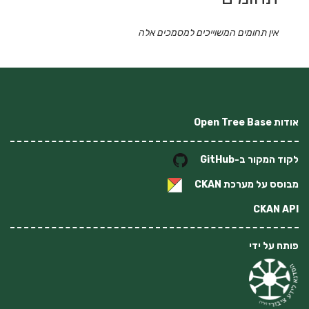
אין תחומים המשוייכים למסמכים אלה
אודות Open Tree Base
לקוד המקור ב-GitHub
מבוסס על מערכת
CKAN
CKAN API
פותח על ידי