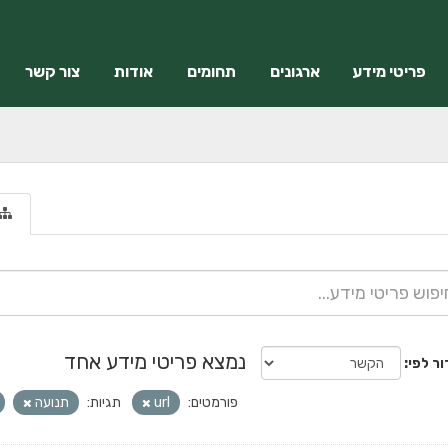
פריטי מידע
ארגונים
תחומים
אודות
צור קשר
נמצא פריטי מידע אחד
ור לפי
פורמטים:
url
תגיות:
תנועה