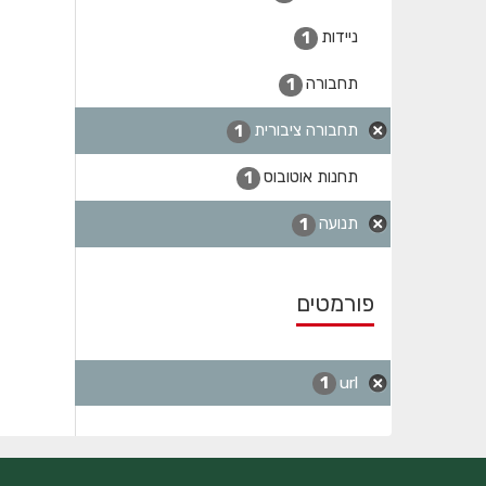
ניידות
1
תחבורה
1
תחבורה ציבורית
1
תחנות אוטובוס
1
תנועה
1
פורמטים
url
1