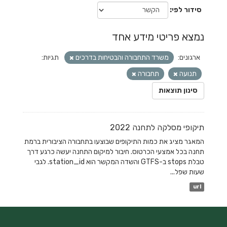
סידור לפי
נמצא פריטי מידע אחד
ארגונים:
משרד התחבורה והבטיחות בדרכים
תגיות:
תנועה
תחבורה
סינון תוצאות
תיקופי מסלקה לתחנה 2022
המאגר מציג את כמות התיקופים שבוצעו בתחבורה הציבורית ברמת
תחנה בכל אמצעי הכרטוס. חיבור למיקום התחנה יעשה כרגע דרך
טבלת stops ב-GTFS והשדה המקשר הוא station_id. לגבי
שעות שפל...
url