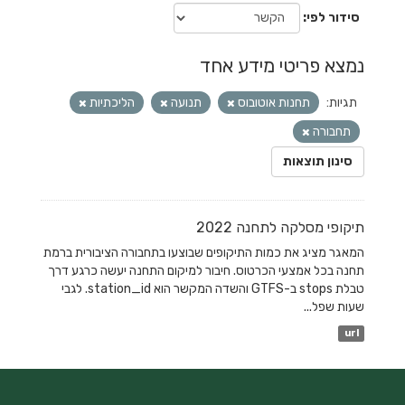
סידור לפי
נמצא פריטי מידע אחד
תגיות:
תחנות אוטובוס
תנועה
הליכתיות
תחבורה
סינון תוצאות
תיקופי מסלקה לתחנה 2022
המאגר מציג את כמות התיקופים שבוצעו בתחבורה הציבורית ברמת
תחנה בכל אמצעי הכרטוס. חיבור למיקום התחנה יעשה כרגע דרך
טבלת stops ב-GTFS והשדה המקשר הוא station_id. לגבי
שעות שפל...
url