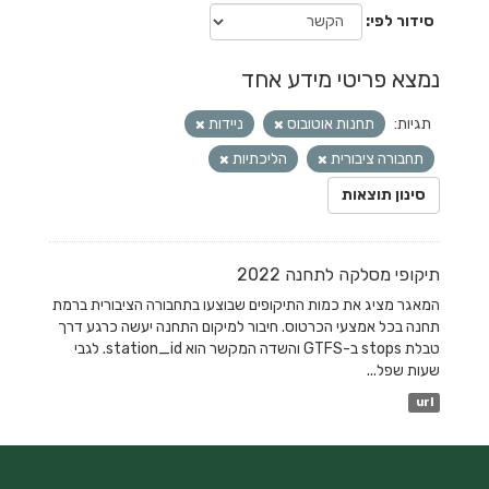
סידור לפי
נמצא פריטי מידע אחד
תגיות:
תחנות אוטובוס
ניידות
תחבורה ציבורית
הליכתיות
סינון תוצאות
תיקופי מסלקה לתחנה 2022
המאגר מציג את כמות התיקופים שבוצעו בתחבורה הציבורית ברמת
תחנה בכל אמצעי הכרטוס. חיבור למיקום התחנה יעשה כרגע דרך
טבלת stops ב-GTFS והשדה המקשר הוא station_id. לגבי
שעות שפל...
url