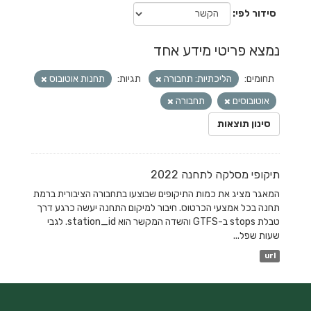
סידור לפי
נמצא פריטי מידע אחד
תחומים:
הליכתיות: תחבורה
תגיות:
תחנות אוטובוס
אוטובוסים
תחבורה
סינון תוצאות
תיקופי מסלקה לתחנה 2022
המאגר מציג את כמות התיקופים שבוצעו בתחבורה הציבורית ברמת
תחנה בכל אמצעי הכרטוס. חיבור למיקום התחנה יעשה כרגע דרך
טבלת stops ב-GTFS והשדה המקשר הוא station_id. לגבי
שעות שפל...
url