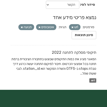
סידור לפי
נמצא פריטי מידע אחד
פורמטים:
url
תגיות:
אוטובוסים
תנועה
סינון תוצאות
תיקופי מסלקה לתחנה 2022
המאגר מציג את כמות התיקופים שבוצעו בתחבורה הציבורית ברמת
תחנה בכל אמצעי הכרטוס. חיבור למיקום התחנה יעשה כרגע דרך
טבלת stops ב-GTFS והשדה המקשר הוא station_id. לגבי
שעות שפל...
url