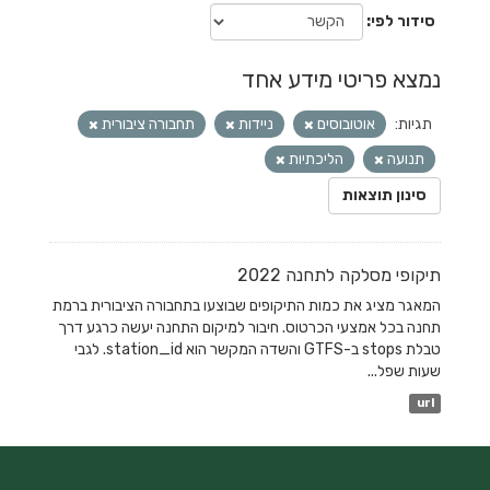
סידור לפי
נמצא פריטי מידע אחד
תגיות:
אוטובוסים
ניידות
תחבורה ציבורית
תנועה
הליכתיות
סינון תוצאות
תיקופי מסלקה לתחנה 2022
המאגר מציג את כמות התיקופים שבוצעו בתחבורה הציבורית ברמת
תחנה בכל אמצעי הכרטוס. חיבור למיקום התחנה יעשה כרגע דרך
טבלת stops ב-GTFS והשדה המקשר הוא station_id. לגבי
שעות שפל...
url