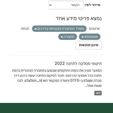
סידור לפי
נמצא פריטי מידע אחד
ארגונים:
משרד התחבורה והבטיחות בדרכים
תגיות:
אוטובוסים
תחבורה
סינון תוצאות
תיקופי מסלקה לתחנה 2022
המאגר מציג את כמות התיקופים שבוצעו בתחבורה הציבורית ברמת
תחנה בכל אמצעי הכרטוס. חיבור למיקום התחנה יעשה כרגע דרך
טבלת stops ב-GTFS והשדה המקשר הוא station_id. לגבי
שעות שפל...
url