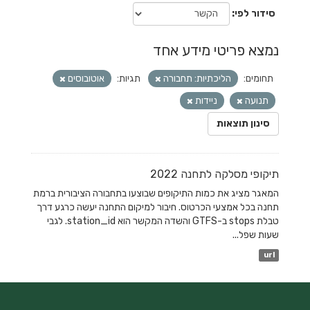
סידור לפי
נמצא פריטי מידע אחד
תחומים:
הליכתיות: תחבורה
תגיות:
אוטובוסים
תנועה
ניידות
סינון תוצאות
תיקופי מסלקה לתחנה 2022
המאגר מציג את כמות התיקופים שבוצעו בתחבורה הציבורית ברמת
תחנה בכל אמצעי הכרטוס. חיבור למיקום התחנה יעשה כרגע דרך
טבלת stops ב-GTFS והשדה המקשר הוא station_id. לגבי
שעות שפל...
url