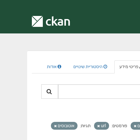
פריטי מידע
היסטוריית שינויים
אודות
ם
פורמטים:
url
תגיות:
אוטובוסים