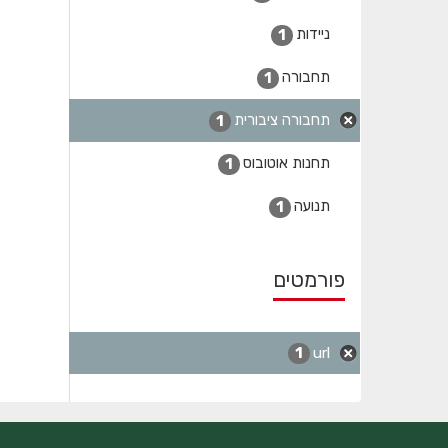
ניידות
1
תחבורה
1
תחבורה ציבורית
1
תחנות אוטובוס
1
תנועה
1
פורמטים
url
1