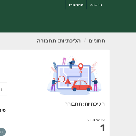
ילוג
הרשמה
התחברו
תוכן
תחומים
הליכתיות: תחבורה
הליכתיות: תחבורה
סיד
פריטי מידע
1
תח