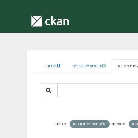
פריטי מידע
היסטוריית שינויים
אודות
ם
תחומים:
הליכתיות: תחבורה
תגיות: