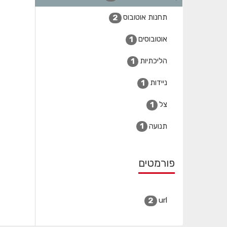
תחנות אוטובוס
2
אוטובוסים
1
הליכתיות
1
ניידות
1
צל
1
תנועה
1
פורמטים
url
2