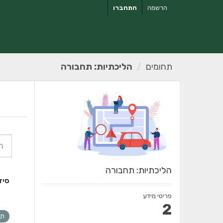
ילוג
הרשמה
התחברו
תוכן
תחומים
הליכתיות: תחבורה
הליכתיות: תחבורה
סיד
פריטי מידע
2
תח