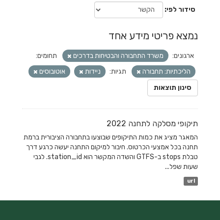
סידור לפי
נמצא פריטי מידע אחד
ארגונים:
משרד התחבורה והבטיחות בדרכים
תחומים:
הליכתיות: תחבורה
תגיות:
ניידות
אוטובוסים
סינון תוצאות
תיקופי מסלקה לתחנה 2022
המאגר מציג את כמות התיקופים שבוצעו בתחבורה הציבורית ברמת
תחנה בכל אמצעי הכרטוס. חיבור למיקום התחנה יעשה כרגע דרך
טבלת stops ב-GTFS והשדה המקשר הוא station_id. לגבי
שעות שפל...
url