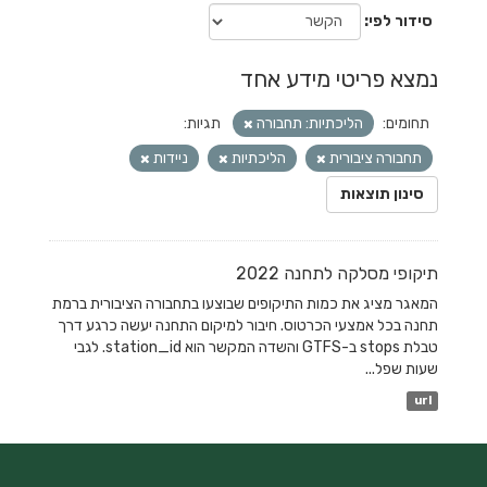
סידור לפי
נמצא פריטי מידע אחד
תחומים:
הליכתיות: תחבורה
תגיות:
תחבורה ציבורית
הליכתיות
ניידות
סינון תוצאות
תיקופי מסלקה לתחנה 2022
המאגר מציג את כמות התיקופים שבוצעו בתחבורה הציבורית ברמת
תחנה בכל אמצעי הכרטוס. חיבור למיקום התחנה יעשה כרגע דרך
טבלת stops ב-GTFS והשדה המקשר הוא station_id. לגבי
שעות שפל...
url