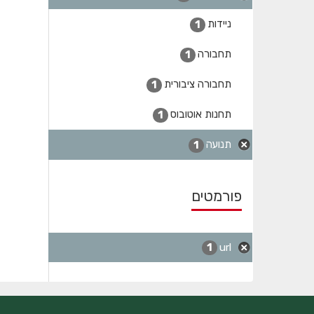
ניידות
1
תחבורה
1
תחבורה ציבורית
1
תחנות אוטובוס
1
תנועה
1
פורמטים
url
1