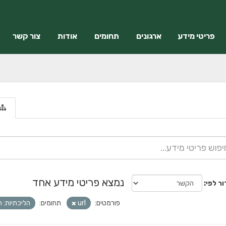
פריטי מידע
ארגונים
תחומים
אודות
צור קשר
נמצא פריטי מידע אחד
ור לפי
פורמטים:
url
תחומים:
הליכתיות: 