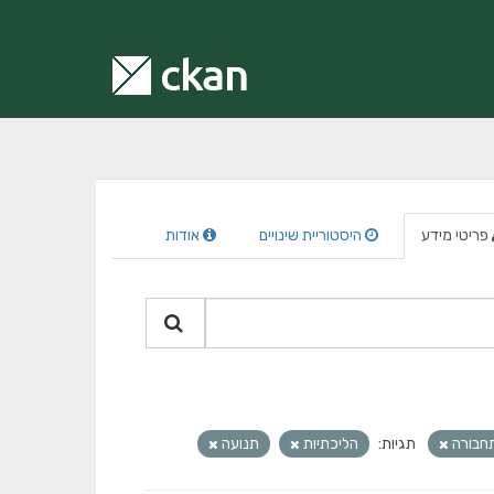
פריטי מידע
היסטוריית שינויים
אודות
תחבורה
תגיות:
הליכתיות
תנועה