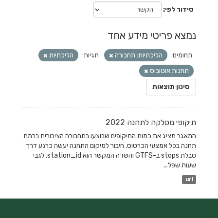
סידור לפי
נמצא פריטי מידע אחד
תחומים:
הליכתיות: תחבורה
תגיות:
הליכתיות
תחנות אוטובוס
סינון תוצאות
תיקופי מסלקה לתחנה 2022
המאגר מציג את כמות התיקופים שבוצעו בתחבורה הציבורית ברמת
תחנה בכל אמצעי הכרטוס. חיבור למיקום התחנה יעשה כרגע דרך
טבלת stops ב-GTFS והשדה המקשר הוא station_id. לגבי
שעות שפל...
url