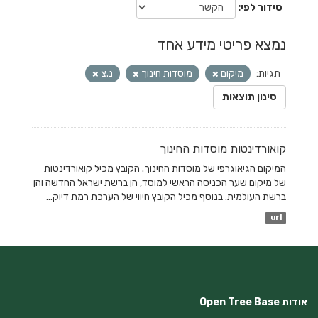
סידור לפי
נמצא פריטי מידע אחד
תגיות:
מיקום
מוסדות חינוך
נ.צ
סינון תוצאות
קואורדינטות מוסדות החינוך
המיקום הגיאוגרפי של מוסדות החינוך. הקובץ מכיל קואורדינטות
של מיקום שער הכניסה הראשי למוסד, הן ברשת ישראל החדשה והן
ברשת העולמית. בנוסף מכיל הקובץ חיווי של הערכת רמת דיוק...
url
אודות Open Tree Base