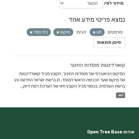
סידור לפי
נמצא פריטי מידע אחד
פורמטים:
url
תגיות:
מיקום
בתי ספר
סינון תוצאות
קואורדינטות מוסדות החינוך
המיקום הגיאוגרפי של מוסדות החינוך. הקובץ מכיל קואורדינטות
של מיקום שער הכניסה הראשי למוסד, הן ברשת ישראל החדשה והן
ברשת העולמית. בנוסף מכיל הקובץ חיווי של הערכת רמת דיוק...
url
אודות Open Tree Base