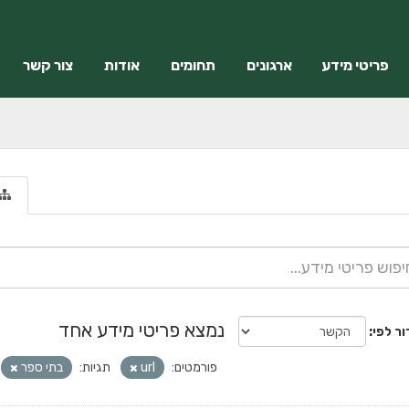
פריטי מידע
ארגונים
תחומים
אודות
צור קשר
נמצא פריטי מידע אחד
ור לפי
פורמטים:
url
תגיות:
בתי ספר