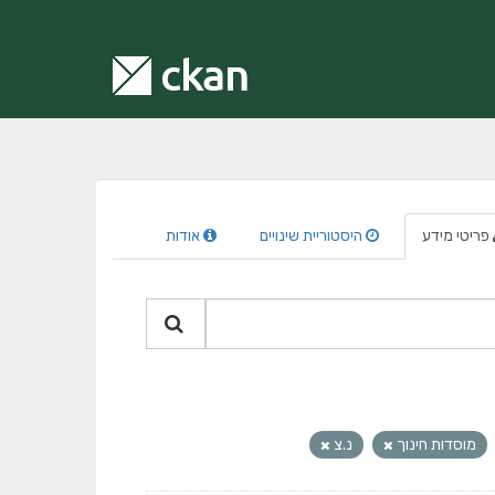
פריטי מידע
היסטוריית שינויים
אודות
מוסדות חינוך
נ.צ