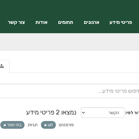
פריטי מידע
ארגונים
תחומים
אודות
צור קשר
נמצאו 2 פריטי מידע
ור לפי
פורמטים:
url
תגיות:
בתי ספר