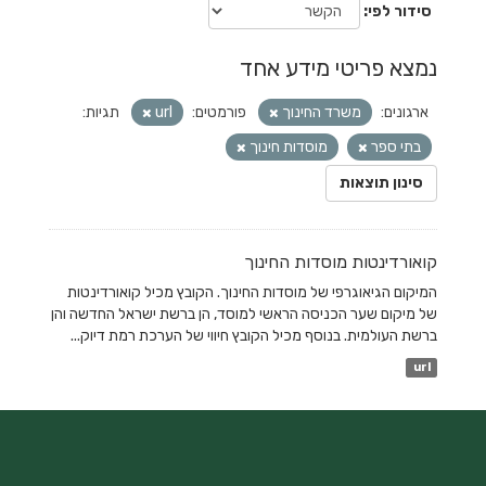
סידור לפי
נמצא פריטי מידע אחד
ארגונים:
משרד החינוך
פורמטים:
url
תגיות:
בתי ספר
מוסדות חינוך
סינון תוצאות
קואורדינטות מוסדות החינוך
המיקום הגיאוגרפי של מוסדות החינוך. הקובץ מכיל קואורדינטות
של מיקום שער הכניסה הראשי למוסד, הן ברשת ישראל החדשה והן
ברשת העולמית. בנוסף מכיל הקובץ חיווי של הערכת רמת דיוק...
url