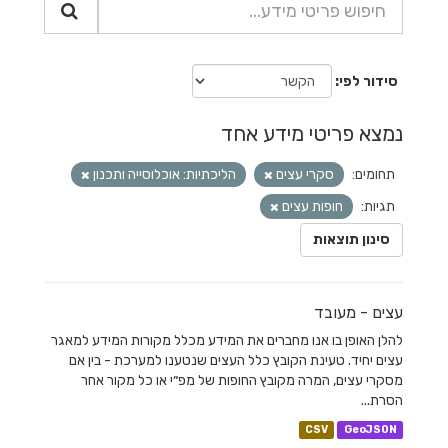
סידור לפי
נמצא פריטי מידע אחד
תחומים:
סקרי עצים
הליכתיות: אוכלוסייה ותכנון
תגיות:
חופות עצים
סינון תוצאות
עצים - מעובד
להלן האופן בו אנו מחברים את המידע מכלל מקורות המידע למאגר
עצים יחיד. טעינת הקובץ כלל העצים שנטענו למערכת - בין אם
מסקרי עצים, המרה מקובץ החופות של מפ״י או כל מקור אחר
הסרת...
CSV
GeoJSON