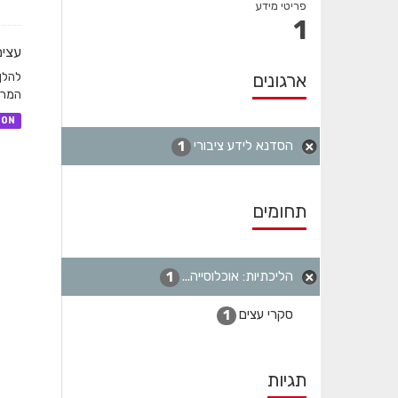
פריטי מידע
1
עצים
להלן
ארגונים
המרה
SON
הסדנא לידע ציבורי
1
תחומים
הליכתיות: אוכלוסייה...
1
סקרי עצים
1
תגיות