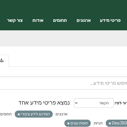
פריטי מידע
ארגונים
תחומים
אודות
צור קשר
נמצא פריטי מידע אחד
ור לפי
ארגונים:
הסדנא לידע ציבורי
תחומים:
GeoJSO
תגיות:
חופות עצים