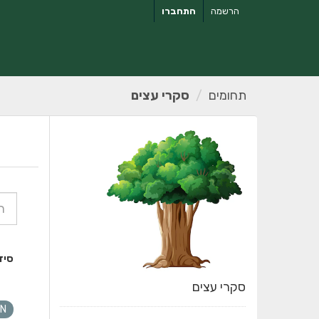
ילוג
הרשמה
התחברו
תוכן
תחומים
סקרי עצים
סיד
סקרי עצים
N