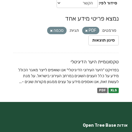
סידור לפי
נמצא פריטי מידע אחד
פורמטים:
PDF
תגיות:
סכמה
סינון תוצאות
טקסונומיית היער הדיגיטלי
בפרויקט ״היער העירוני הדיגיטלי״ אנו שואפים לייצר מאגר הכולל
מידע על כלל העצים השונים במרחב העירוני בישראל. על מנת
לעשות זאת, אנו אוספים מידע על עצים ממגוון מקורות שונים -...
PDF
XLS
אודות Open Tree Base