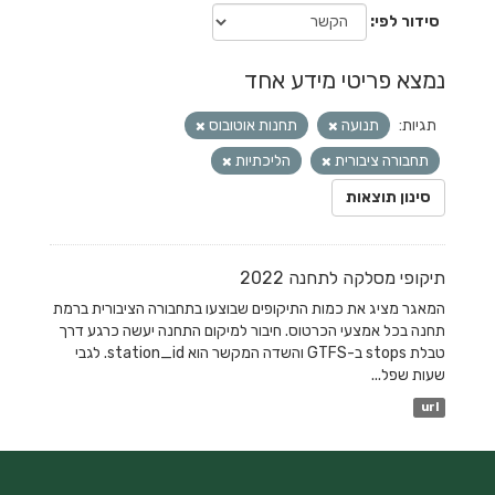
סידור לפי
נמצא פריטי מידע אחד
תגיות:
תנועה
תחנות אוטובוס
תחבורה ציבורית
הליכתיות
סינון תוצאות
תיקופי מסלקה לתחנה 2022
המאגר מציג את כמות התיקופים שבוצעו בתחבורה הציבורית ברמת
תחנה בכל אמצעי הכרטוס. חיבור למיקום התחנה יעשה כרגע דרך
טבלת stops ב-GTFS והשדה המקשר הוא station_id. לגבי
שעות שפל...
url