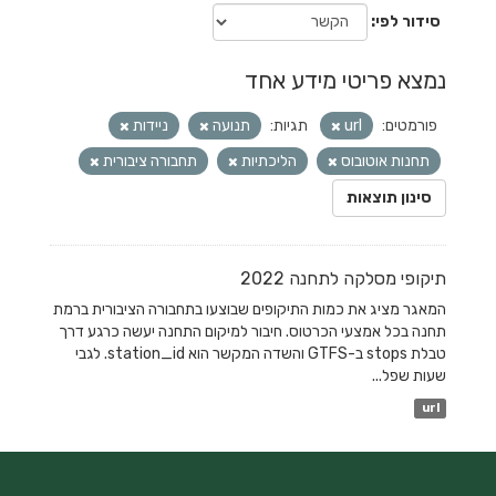
סידור לפי
נמצא פריטי מידע אחד
פורמטים:
url
תגיות:
תנועה
ניידות
תחנות אוטובוס
הליכתיות
תחבורה ציבורית
סינון תוצאות
תיקופי מסלקה לתחנה 2022
המאגר מציג את כמות התיקופים שבוצעו בתחבורה הציבורית ברמת
תחנה בכל אמצעי הכרטוס. חיבור למיקום התחנה יעשה כרגע דרך
טבלת stops ב-GTFS והשדה המקשר הוא station_id. לגבי
שעות שפל...
url