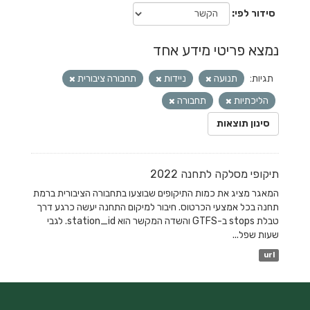
סידור לפי
נמצא פריטי מידע אחד
תגיות:
תנועה
ניידות
תחבורה ציבורית
הליכתיות
תחבורה
סינון תוצאות
תיקופי מסלקה לתחנה 2022
המאגר מציג את כמות התיקופים שבוצעו בתחבורה הציבורית ברמת
תחנה בכל אמצעי הכרטוס. חיבור למיקום התחנה יעשה כרגע דרך
טבלת stops ב-GTFS והשדה המקשר הוא station_id. לגבי
שעות שפל...
url