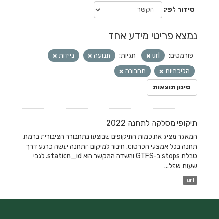
סידור לפי
נמצא פריטי מידע אחד
פורמטים:
url
תגיות:
תנועה
ניידות
הליכתיות
תחבורה
סינון תוצאות
תיקופי מסלקה לתחנה 2022
המאגר מציג את כמות התיקופים שבוצעו בתחבורה הציבורית ברמת
תחנה בכל אמצעי הכרטוס. חיבור למיקום התחנה יעשה כרגע דרך
טבלת stops ב-GTFS והשדה המקשר הוא station_id. לגבי
שעות שפל...
url