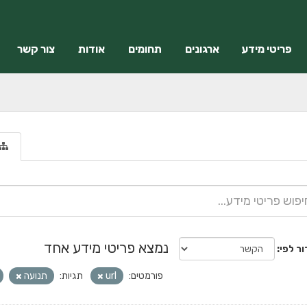
פריטי מידע
ארגונים
תחומים
אודות
צור קשר
נמצא פריטי מידע אחד
ור לפי
פורמטים:
url
תגיות:
תנועה