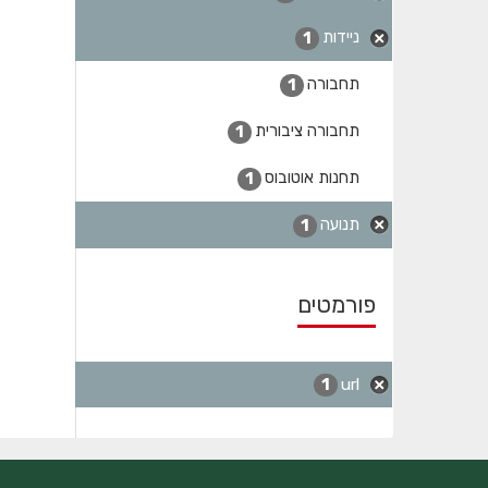
ניידות
1
תחבורה
1
תחבורה ציבורית
1
תחנות אוטובוס
1
תנועה
1
פורמטים
url
1