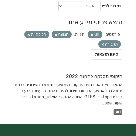
סידור לפי
נמצא פריטי מידע אחד
פורמטים:
url
תגיות:
תנועה
הליכתיות
תחבורה
סינון תוצאות
תיקופי מסלקה לתחנה 2022
המאגר מציג את כמות התיקופים שבוצעו בתחבורה הציבורית ברמת
תחנה בכל אמצעי הכרטוס. חיבור למיקום התחנה יעשה כרגע דרך
טבלת stops ב-GTFS והשדה המקשר הוא station_id. לגבי
שעות שפל...
url