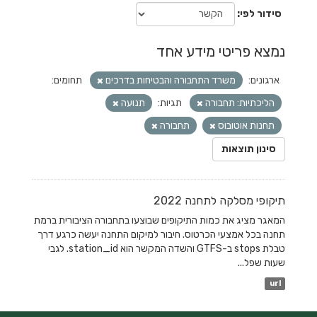
סידור לפי
נמצא פריטי מידע אחד
ארגונים:
משרד התחבורה והבטיחות בדרכים
תחומים:
הליכתיות: תחבורה
תגיות:
תנועה
תחנות אוטובוס
תחבורה
סינון תוצאות
תיקופי מסלקה לתחנה 2022
המאגר מציג את כמות התיקופים שבוצעו בתחבורה הציבורית ברמת
תחנה בכל אמצעי הכרטוס. חיבור למיקום התחנה יעשה כרגע דרך
טבלת stops ב-GTFS והשדה המקשר הוא station_id. לגבי
שעות שפל...
url