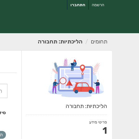
ילוג
הרשמה
התחברו
תוכן
תחומים
הליכתיות: תחבורה
הליכתיות: תחבורה
סיד
פריטי מידע
1
תנ