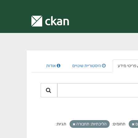
פריטי מידע
היסטוריית שינויים
אודות
ם
תחומים:
הליכתיות: תחבורה
תגיות: