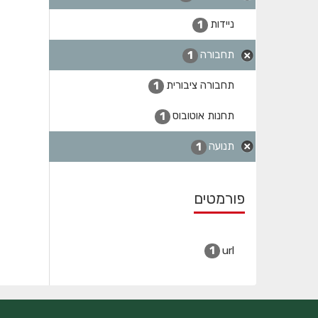
ניידות
1
תחבורה
1
תחבורה ציבורית
1
תחנות אוטובוס
1
תנועה
1
פורמטים
url
1