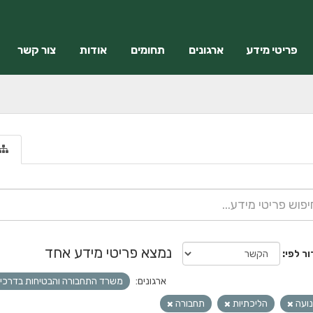
פריטי מידע
ארגונים
תחומים
אודות
צור קשר
נמצא פריטי מידע אחד
ור לפי
ארגונים:
משרד התחבורה והבטיחות בדרכי
ועה
הליכתיות
תחבורה