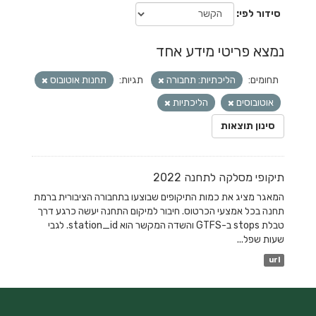
סידור לפי
נמצא פריטי מידע אחד
תחומים:
הליכתיות: תחבורה
תגיות:
תחנות אוטובוס
אוטובוסים
הליכתיות
סינון תוצאות
תיקופי מסלקה לתחנה 2022
המאגר מציג את כמות התיקופים שבוצעו בתחבורה הציבורית ברמת
תחנה בכל אמצעי הכרטוס. חיבור למיקום התחנה יעשה כרגע דרך
טבלת stops ב-GTFS והשדה המקשר הוא station_id. לגבי
שעות שפל...
url