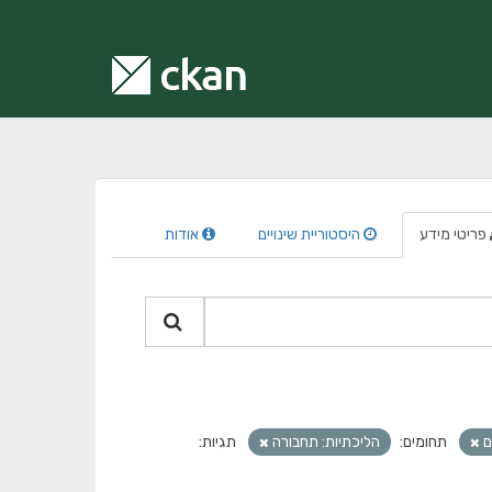
פריטי מידע
היסטוריית שינויים
אודות
ם
תחומים:
הליכתיות: תחבורה
תגיות: