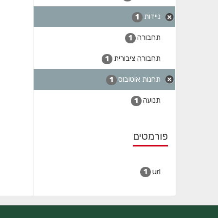
ניידות
1
תחבורה
1
תחבורה ציבורית
1
תחנות אוטובוס
1
תנועה
1
פורמטים
url
1