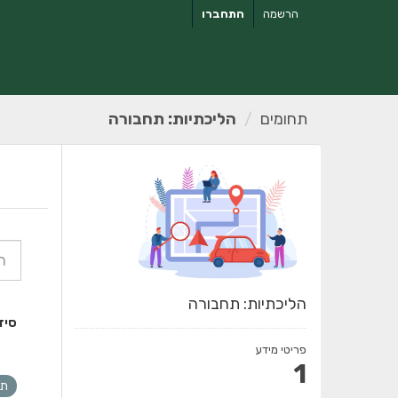
ילוג
הרשמה
התחברו
תוכן
תחומים
הליכתיות: תחבורה
הליכתיות: תחבורה
סיד
פריטי מידע
1
תח