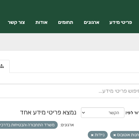
פריטי מידע
ארגונים
תחומים
אודות
צור קשר
נמצא פריטי מידע אחד
ור לפי
ארגונים:
משרד התחבורה והבטיחות בדרכי
נות אוטובוס
ניידות