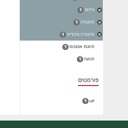
ניידות
1
תחבורה
1
תחבורה ציבורית
1
תחנות אוטובוס
1
תנועה
1
פורמטים
url
1