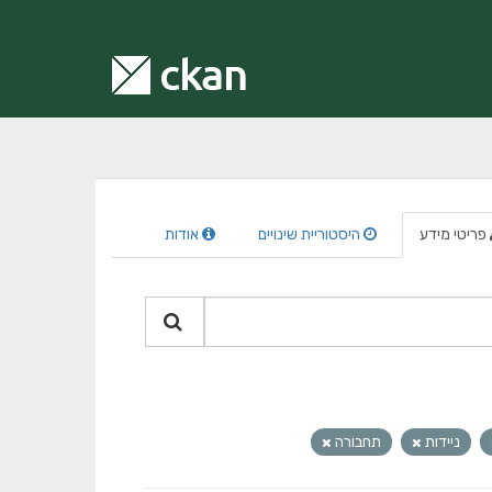
פריטי מידע
היסטוריית שינויים
אודות
ניידות
תחבורה