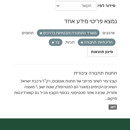
סידור לפי
נמצא פריטי מידע אחד
ארגונים:
משרד התחבורה והבטיחות בדרכים
תחומים:
הליכתיות: תחבורה
תגיות:
צל
סינון תוצאות
תחנות תחבורה ציבורית
קובץ עזר לשיוך מרחבי של תחנות אוטובוס, רק"ל ורכבת ישראל.
השיוכים הקיימים במאגר הם למטרופולין, שטח ישוב \ מועצה
אזורית, שכונה ואזור סטטיסטי. בנוסף הקובץ מכיל גם קואורדינטות
מיקום...
url