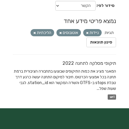
סידור לפי
נמצא פריטי מידע אחד
תגיות:
ניידות
אוטובוסים
הליכתיות
סינון תוצאות
תיקופי מסלקה לתחנה 2022
המאגר מציג את כמות התיקופים שבוצעו בתחבורה הציבורית ברמת
תחנה בכל אמצעי הכרטוס. חיבור למיקום התחנה יעשה כרגע דרך
טבלת stops ב-GTFS והשדה המקשר הוא station_id. לגבי
שעות שפל...
url