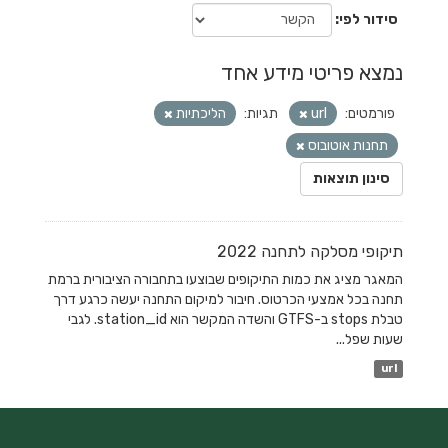
סידור לפי
נמצא פריטי מידע אחד
פורמטים:
url
תגיות:
הליכתיות
תחנות אוטובוס
סינון תוצאות
תיקופי מסלקה לתחנה 2022
המאגר מציג את כמות התיקופים שבוצעו בתחבורה הציבורית ברמת
תחנה בכל אמצעי הכרטוס. חיבור למיקום התחנה יעשה כרגע דרך
טבלת stops ב-GTFS והשדה המקשר הוא station_id. לגבי
שעות שפל...
url