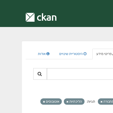
פריטי מידע
היסטוריית שינויים
אודות
תחבורה
תגיות:
הליכתיות
אוטובוסים