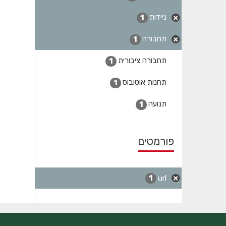
ניידות
1
תחבורה
1
תחבורה ציבורית
1
תחנות אוטובוס
1
תנועה
1
פורמטים
url
1