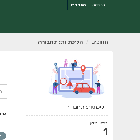
ילוג
הרשמה
התחברו
תוכן
תחומים
הליכתיות: תחבורה
הליכתיות: תחבורה
סיד
פריטי מידע
1
ני