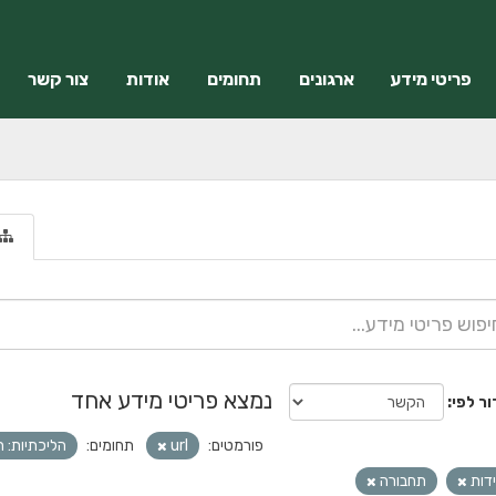
פריטי מידע
ארגונים
תחומים
אודות
צור קשר
נמצא פריטי מידע אחד
ור לפי
פורמטים:
url
תחומים:
הליכתיות: 
ידות
תחבורה