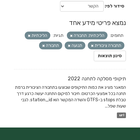
סידור לפי
נמצא פריטי מידע אחד
תחומים:
הליכתיות: תחבורה
תגיות:
הליכתיות
תחבורה ציבורית
תנועה
תחבורה
סינון תוצאות
תיקופי מסלקה לתחנה 2022
המאגר מציג את כמות התיקופים שבוצעו בתחבורה הציבורית ברמת
תחנה בכל אמצעי הכרטוס. חיבור למיקום התחנה יעשה כרגע דרך
טבלת stops ב-GTFS והשדה המקשר הוא station_id. לגבי
שעות שפל...
url