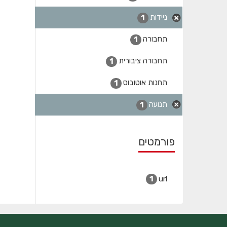
ניידות
1
תחבורה
1
תחבורה ציבורית
1
תחנות אוטובוס
1
תנועה
1
פורמטים
url
1