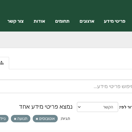
פריטי מידע
ארגונים
תחומים
אודות
צור קשר
נמצא פריטי מידע אחד
ור לפי
תגיות:
אוטובוסים
תנועה
נייד