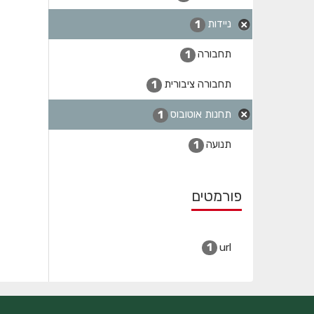
ניידות
1
תחבורה
1
תחבורה ציבורית
1
תחנות אוטובוס
1
תנועה
1
פורמטים
url
1