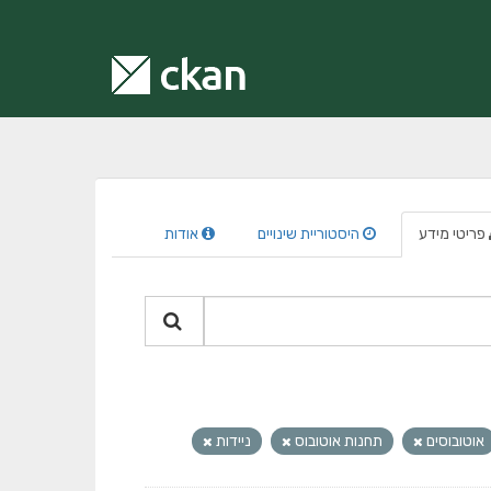
פריטי מידע
היסטוריית שינויים
אודות
אוטובוסים
תחנות אוטובוס
ניידות