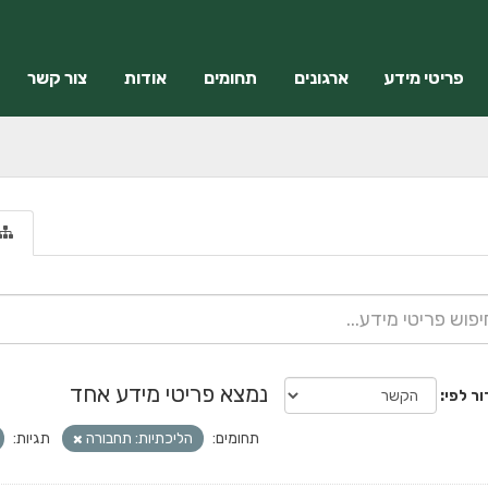
פריטי מידע
ארגונים
תחומים
אודות
צור קשר
נמצא פריטי מידע אחד
ור לפי
תחומים:
הליכתיות: תחבורה
תגיות: