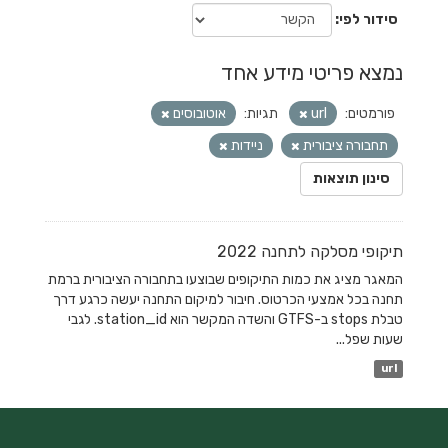
סידור לפי
נמצא פריטי מידע אחד
פורמטים:
url
תגיות:
אוטובוסים
תחבורה ציבורית
ניידות
סינון תוצאות
תיקופי מסלקה לתחנה 2022
המאגר מציג את כמות התיקופים שבוצעו בתחבורה הציבורית ברמת
תחנה בכל אמצעי הכרטוס. חיבור למיקום התחנה יעשה כרגע דרך
טבלת stops ב-GTFS והשדה המקשר הוא station_id. לגבי
שעות שפל...
url