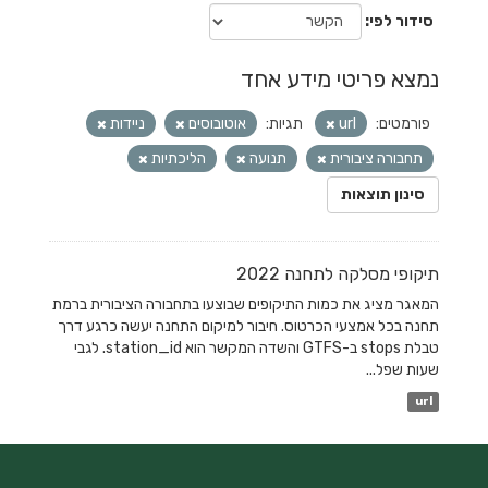
סידור לפי
נמצא פריטי מידע אחד
פורמטים:
url
תגיות:
אוטובוסים
ניידות
תחבורה ציבורית
תנועה
הליכתיות
סינון תוצאות
תיקופי מסלקה לתחנה 2022
המאגר מציג את כמות התיקופים שבוצעו בתחבורה הציבורית ברמת
תחנה בכל אמצעי הכרטוס. חיבור למיקום התחנה יעשה כרגע דרך
טבלת stops ב-GTFS והשדה המקשר הוא station_id. לגבי
שעות שפל...
url