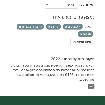
סידור לפי
נמצא פריטי מידע אחד
תגיות:
אוטובוסים
ניידות
תחבורה ציבורית
תנועה
סינון תוצאות
תיקופי מסלקה לתחנה 2022
המאגר מציג את כמות התיקופים שבוצעו בתחבורה הציבורית ברמת
תחנה בכל אמצעי הכרטוס. חיבור למיקום התחנה יעשה כרגע דרך
טבלת stops ב-GTFS והשדה המקשר הוא station_id. לגבי
שעות שפל...
url