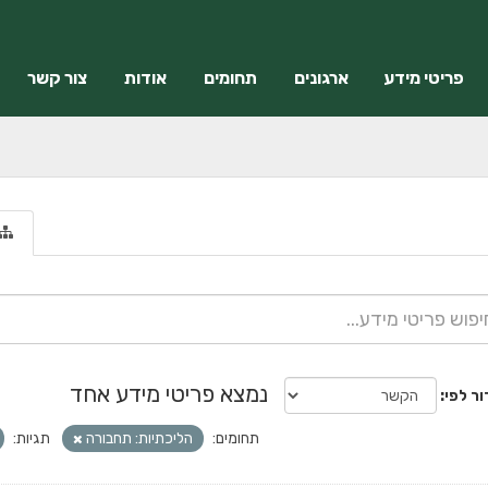
פריטי מידע
ארגונים
תחומים
אודות
צור קשר
נמצא פריטי מידע אחד
ור לפי
תחומים:
הליכתיות: תחבורה
תגיות: