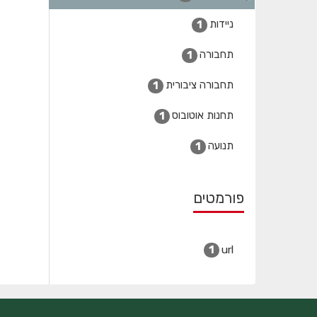
ניידות
1
תחבורה
1
תחבורה ציבורית
1
תחנות אוטובוס
1
תנועה
1
פורמטים
url
1