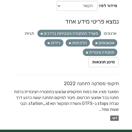
סידור לפי
נמצא פריטי מידע אחד
ארגונים:
משרד התחבורה והבטיחות בדרכים
תגיות:
אוטובוסים
הליכתיות
ניידות
תחבורה ציבורית
סינון תוצאות
תיקופי מסלקה לתחנה 2022
המאגר מציג את כמות התיקופים שבוצעו בתחבורה הציבורית ברמת
תחנה בכל אמצעי הכרטוס. חיבור למיקום התחנה יעשה כרגע דרך
טבלת stops ב-GTFS והשדה המקשר הוא station_id. לגבי
שעות שפל...
url