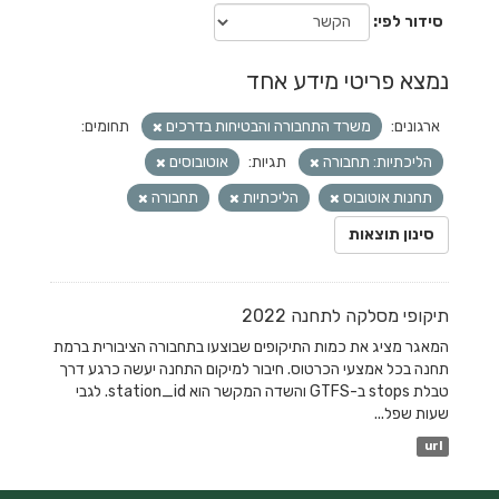
סידור לפי
נמצא פריטי מידע אחד
ארגונים:
משרד התחבורה והבטיחות בדרכים
תחומים:
הליכתיות: תחבורה
תגיות:
אוטובוסים
תחנות אוטובוס
הליכתיות
תחבורה
סינון תוצאות
תיקופי מסלקה לתחנה 2022
המאגר מציג את כמות התיקופים שבוצעו בתחבורה הציבורית ברמת
תחנה בכל אמצעי הכרטוס. חיבור למיקום התחנה יעשה כרגע דרך
טבלת stops ב-GTFS והשדה המקשר הוא station_id. לגבי
שעות שפל...
url