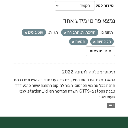
סידור לפי
נמצא פריטי מידע אחד
תחומים:
הליכתיות: תחבורה
תגיות:
אוטובוסים
הליכתיות
תנועה
סינון תוצאות
תיקופי מסלקה לתחנה 2022
המאגר מציג את כמות התיקופים שבוצעו בתחבורה הציבורית ברמת
תחנה בכל אמצעי הכרטוס. חיבור למיקום התחנה יעשה כרגע דרך
טבלת stops ב-GTFS והשדה המקשר הוא station_id. לגבי
שעות שפל...
url