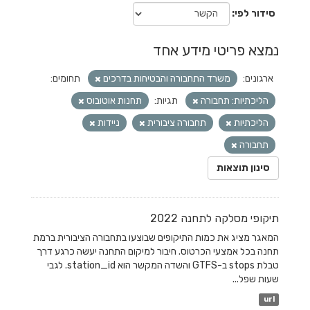
סידור לפי
נמצא פריטי מידע אחד
ארגונים:
משרד התחבורה והבטיחות בדרכים
תחומים:
הליכתיות: תחבורה
תגיות:
תחנות אוטובוס
הליכתיות
תחבורה ציבורית
ניידות
תחבורה
סינון תוצאות
תיקופי מסלקה לתחנה 2022
המאגר מציג את כמות התיקופים שבוצעו בתחבורה הציבורית ברמת
תחנה בכל אמצעי הכרטוס. חיבור למיקום התחנה יעשה כרגע דרך
טבלת stops ב-GTFS והשדה המקשר הוא station_id. לגבי
שעות שפל...
url